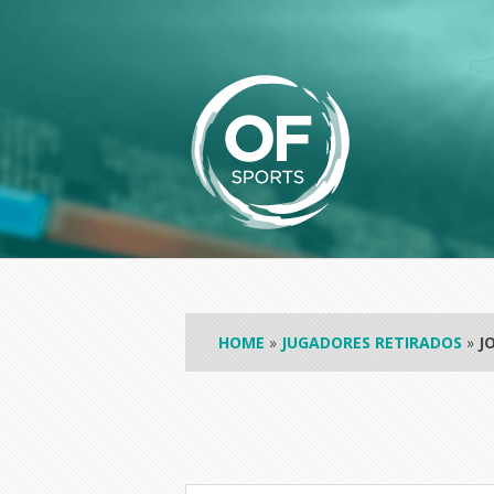
HOME
»
JUGADORES RETIRADOS
»
J