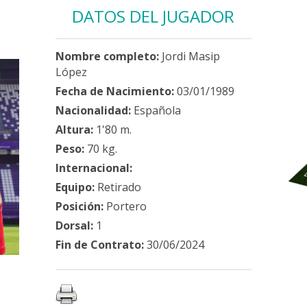
DATOS DEL JUGADOR
Nombre completo:
Jordi Masip
López
Fecha de Nacimiento:
03/01/1989
Nacionalidad:
Española
Altura:
1'80 m.
Peso:
70 kg.
Internacional:
Equipo:
Retirado
Posición:
Portero
Dorsal:
1
Fin de Contrato:
30/06/2024