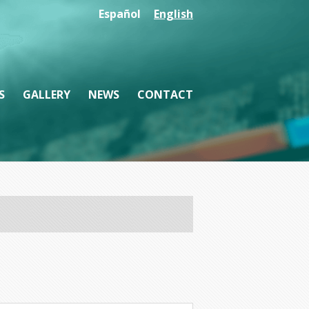
Español
English
S
GALLERY
NEWS
CONTACT