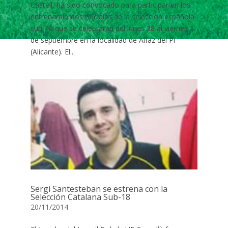
Castell, ha sido convocado para participar en los
entrenamientos oficiales de la selección española
sub-18 que se celebrarán del lunes 28 al viernes 1
de septiembre en la localidad de Alfaz del Pi
(Alicante). El...
Sergi Santesteban se estrena con la
Selección Catalana Sub-18
20/11/2014