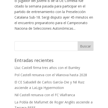
El jugador del Juvenil B de la UE Cornellà fue
citado la semana pasada para participar en el
partido de entrenamiento con la Preselección
Catalana Sub-18. Sergi disputo ayer 45 minutos en
el encuentro preparatorio para el Campeonato
Naciona de Selecciones Autonómicas...
Entradas recientes
Lluc Castell firma tres años con el Burnley
Pol Castell renueva con el Vilanova hasta 2028
El CE Sabadell de Carlos García-Die y Nil Ruiz
asciende a LaLiga Hypermotion
Nil Castell renueva con el FC Vilafranca
La Pobla de Mafumet de Roger Anglès asciende a
Tercera RFEF