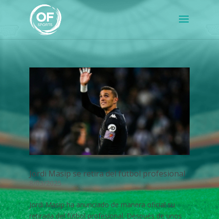
Jordi Masip se retira del fútbol profesional
8/03/2025
Jordi Masip ha anunciado de manera oficial su
retirada del fútbol profesional. Después de unos