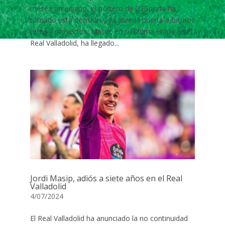
meses sin equipo, el portero de OFSports ha
tomado esta decisión y ya abre la puerta a futuros
retos y proyectos. Masip, en su última etapa en el
Real Valladolid, ha llegado...
Jordi Masip, adiós a siete años en el Real
Valladolid
4/07/2024
El Real Valladolid ha anunciado la no continuidad