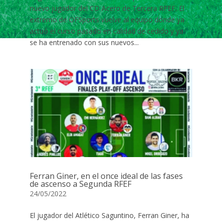
nuevo jugador del CD Acero de Tercera RFEF. El
extremo de OFSports vuelve al equipo donde ya
actuó el curso pasado en calidad de cedido y ya
se ha entrenado con sus nuevos...
Ferran Giner, en el once ideal de las fases
de ascenso a Segunda RFEF
24/05/2022
El jugador del Atlético Saguntino, Ferran Giner, ha