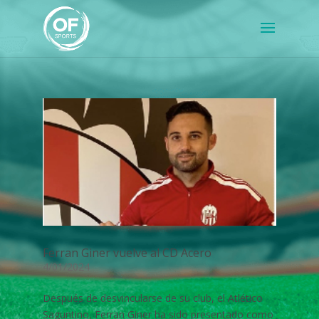
Ferran Giner vuelve al CD Acero
4/01/2024
Después de desvincularse de su club, el Atlético
Saguntino, Ferran Giner ha sido presentado como