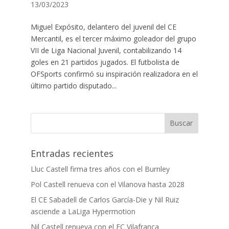
13/03/2023
Miguel Expósito, delantero del juvenil del CE
Mercantil, es el tercer máximo goleador del grupo
VII de Liga Nacional Juvenil, contabilizando 14
goles en 21 partidos jugados. El futbolista de
OFSports confirmó su inspiración realizadora en el
último partido disputado...
Entradas recientes
Lluc Castell firma tres años con el Burnley
Pol Castell renueva con el Vilanova hasta 2028
El CE Sabadell de Carlos García-Die y Nil Ruiz
asciende a LaLiga Hypermotion
Nil Castell renueva con el FC Vilafranca