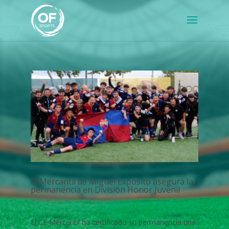
El Mercantil de Miguel Expósito asegura la
permanencia en División Honor Juvenil
23/04/2024
El CE Mercantil ha certificado su permanencia una