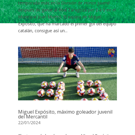
temporada más en la División de Honor Juvenil
después de ganar al Real Zaragoza per 2 a 0 en el
Municipal Joan Murtró. El equipo de Miguel
Expósito, que ha marcado el primer gol del equipo
catalán, consigue así un...
Miguel Expósito, máximo goleador juvenil
del Mercantil
22/01/2024