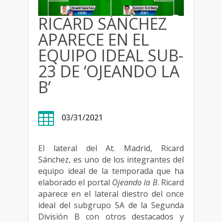
RICARD SÁNCHEZ
APARECE EN EL
EQUIPO IDEAL SUB-
23 DE ‘OJEANDO LA
B’

03/31/2021
El lateral del At. Madrid, Ricard
Sánchez, es uno de los integrantes del
equipo ideal de la temporada que ha
elaborado el portal
Ojeando la B
. Ricard
aparece en el lateral diestro del once
ideal del subgrupo 5A de la Segunda
División B con otros destacados y