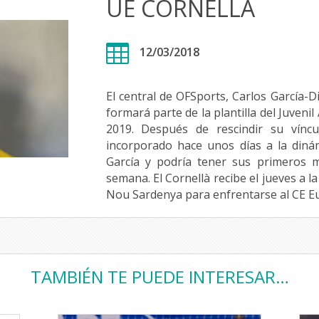
UE CORNELLÀ

12/03/2018
El central de OFSports, Carlos García-D
formará parte de la plantilla del Juveni
2019. Después de rescindir su vínc
incorporado hace unos días a la diná
García y podría tener sus primeros 
semana. El Cornellà recibe el jueves a la
Nou Sardenya para enfrentarse al CE E
TAMBIÉN TE PUEDE INTERESAR…