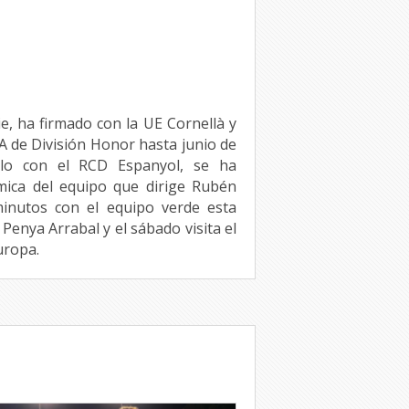
ie, ha firmado con la UE Cornellà y
l A de División Honor hasta junio de
ulo con el RCD Espanyol, se ha
mica del equipo que dirige Rubén
minutos con el equipo verde esta
 Penya Arrabal y el sábado visita el
uropa.