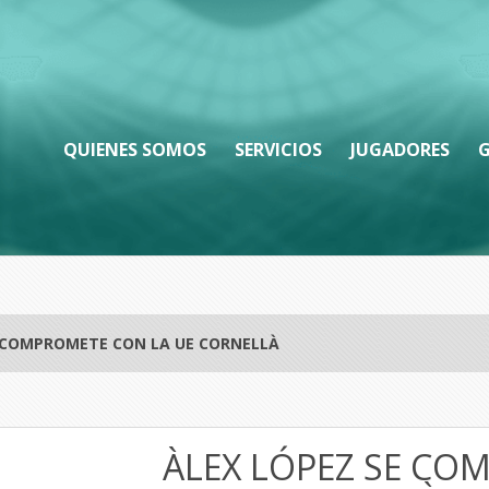
QUIENES SOMOS
SERVICIOS
JUGADORES
G
E COMPROMETE CON LA UE CORNELLÀ
ÀLEX LÓPEZ SE C