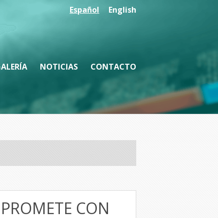
Español
English
ALERÍA
NOTICIAS
CONTACTO
OMPROMETE CON