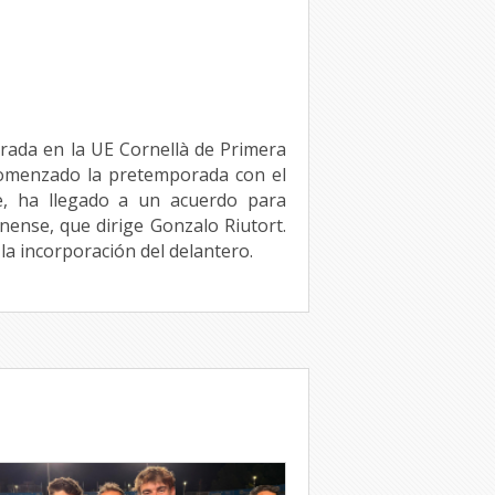
rada en la UE Cornellà de Primera
comenzado la pretemporada con el
e, ha llegado a un acuerdo para
anense, que dirige Gonzalo Riutort.
la incorporación del delantero.