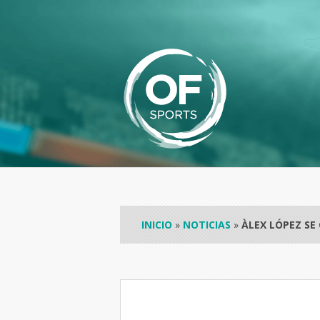
INICIO
»
NOTICIAS
»
ÀLEX LÓPEZ S