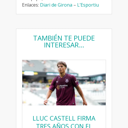
Enlaces:
Diari de Girona
–
L’Esportiu
TAMBIÉN TE PUEDE
INTERESAR…
LLUC CASTELL FIRMA
TRES AÑOS CON EL