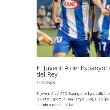
El Juvenil A del Espanyol 
del Rey
14/02/2024
El Juvenil A del RCD Espanyol se ha clasificado
la Ciutat Esportiva Dani Jarque (3-0). El equi
ha sido suplente, se ha...