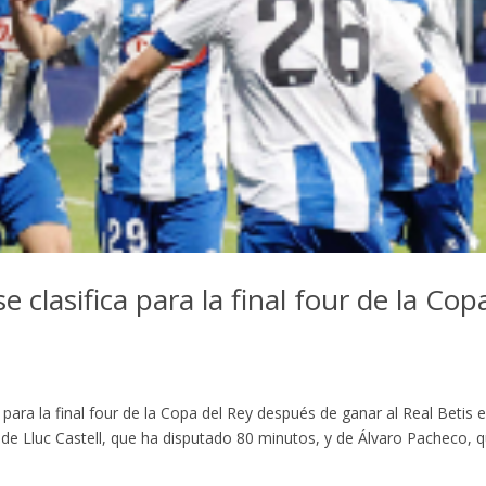
se clasifica para la final four de la Cop
 para la final four de la Copa del Rey después de ganar al Real Betis 
po de Lluc Castell, que ha disputado 80 minutos, y de Álvaro Pacheco, 