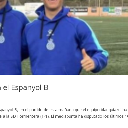
n el Espanyol B
 Espanyol B, en el partido de esta mañana que el equipo blanquiazul ha
e a la SD Formentera (1-1). El mediapunta ha disputado los últimos 1