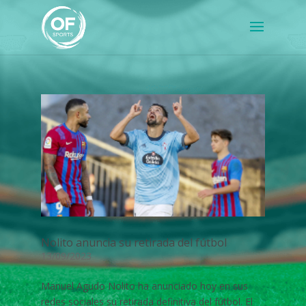
Nolito anuncia su retirada del fútbol
13/09/2023
Manuel Agudo Nolito ha anunciado hoy en sus
redes sociales su retirada definitiva del fútbol. El