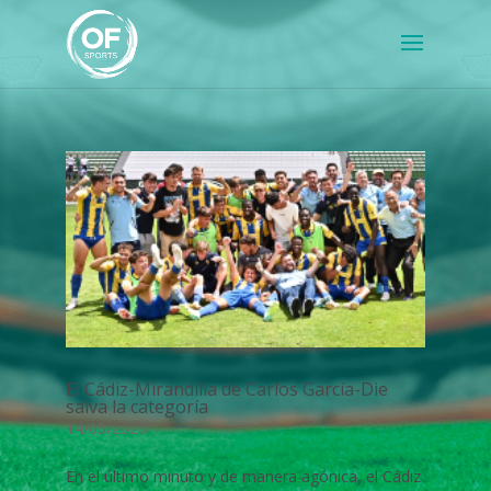
El Cádiz-Mirandilla de Carlos García-Die
salva la categoría
14/05/2023
En el último minuto y de manera agónica, el Cádiz