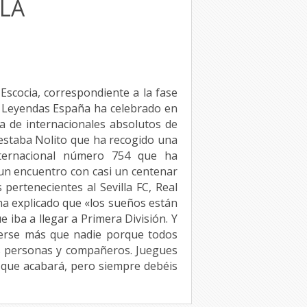
LA
Escocia, correspondiente a la fase
4, Leyendas España ha celebrado en
a de internacionales absolutos de
 estaba Nolito que ha recogido una
ternacional número 754 que ha
 un encuentro con casi un centenar
pertenecientes al Sevilla FC, Real
 ha explicado que «los sueños están
iba a llegar a Primera División. Y
reerse más que nadie porque todos
s personas y compañeros. Juegues
ía que acabará, pero siempre debéis