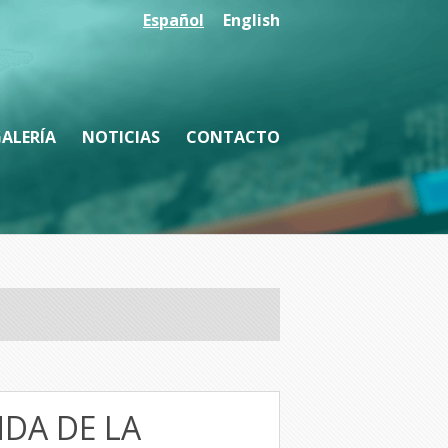
Español
English
ALERÍA
NOTICIAS
CONTACTO
DA DE LA