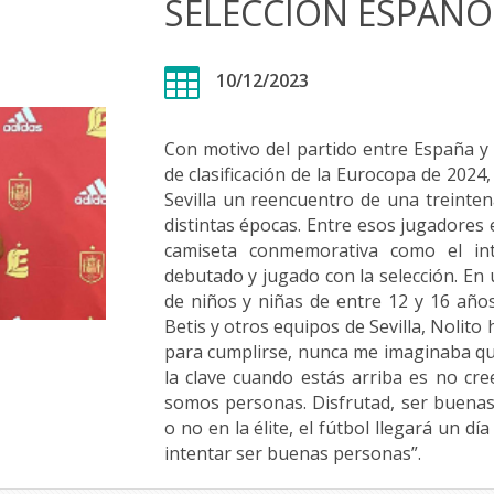
SELECCIÓN ESPAÑO

10/12/2023
Con motivo del partido entre España y 
de clasificación de la Eurocopa de 202
Sevilla un reencuentro de una treinten
distintas épocas. Entre esos jugadores
camiseta conmemorativa como el in
debutado y jugado con la selección. En
de niños y niñas de entre 12 y 16 años 
Betis y otros equipos de Sevilla, Nolito
para cumplirse, nunca me imaginaba que 
la clave cuando estás arriba es no c
somos personas. Disfrutad, ser buena
o no en la élite, el fútbol llegará un d
intentar ser buenas personas”.