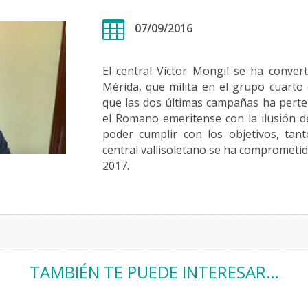

07/09/2016
El central Víctor Mongil se ha conver
Mérida, que milita en el grupo cuarto 
que las dos últimas campañas ha perten
el Romano emeritense con la ilusión 
poder cumplir con los objetivos, tanto
central vallisoletano se ha comprometid
2017.
TAMBIÉN TE PUEDE INTERESAR…