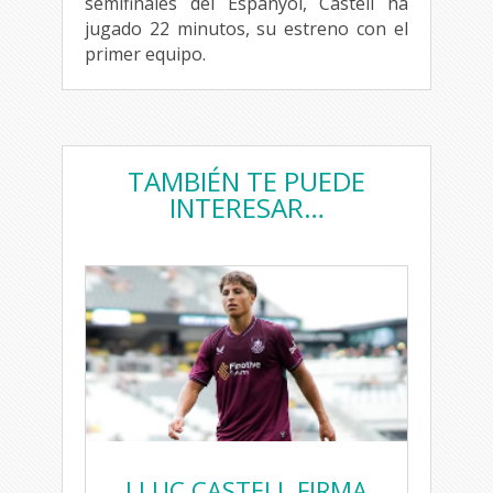
semifinales del Espanyol, Castell ha
jugado 22 minutos, su estreno con el
primer equipo.
TAMBIÉN TE PUEDE
INTERESAR…
LLUC CASTELL FIRMA