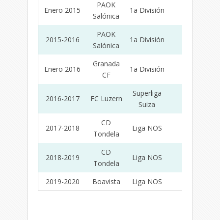
PAOK
Enero 2015
1a División
12
Salónica
PAOK
2015-2016
1a División
11
Salónica
Granada
Enero 2016
1a División
14
CF
Superliga
2016-2017
FC Luzern
33
Suiza
CD
2017-2018
Liga NOS
33
Tondela
CD
2018-2019
Liga NOS
22
Tondela
2019-2020
Boavista
Liga NOS
31