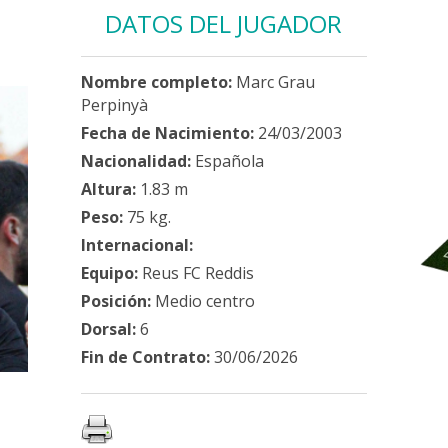
DATOS DEL JUGADOR
Nombre completo:
Marc Grau
Perpinyà
Fecha de Nacimiento:
24/03/2003
Nacionalidad:
Española
Altura:
1.83 m
Peso:
75 kg.
Internacional:
Equipo:
Reus FC Reddis
Posición:
Medio centro
Dorsal:
6
Fin de Contrato:
30/06/2026