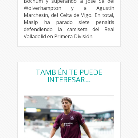
Bochum y superando a José Sa del
Wolverhampton y a Agustín
Marchesín, del Celta de Vigo. En total,
Masip ha parado siete penaltis
defendiendo la camiseta del Real
Valladolid en Primera División.
TAMBIÉN TE PUEDE
INTERESAR…